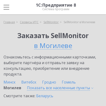
1С:Предприятие 8
Система программ
Главная
Сервисы ИТС
SellMonitor
SellMonitor в Могилеве
Заказать SellMonitor
в Могилеве
Ознакомьтесь с информационными карточками,
выберите партнёра и отправьте заявку на
консультацию, приобретение или внедрение
продукта.
Минск
Витебск
Гродно
Гомель
Могилев
Показать все населенные
пункты
Смотрите также:
Беларусь