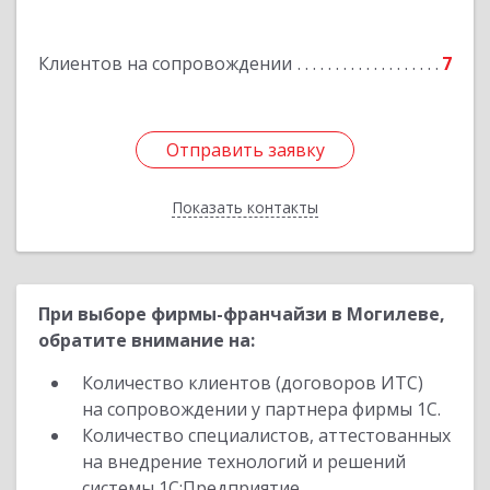
Подробнее
Клиентов на сопровождении
7
Отправить заявку
Отправить заявку
Показать контакты
Назад
При выборе фирмы-франчайзи в Могилеве,
обратите внимание на:
Количество клиентов (договоров ИТС)
на сопровождении у партнера фирмы 1С.
Количество специалистов, аттестованных
на внедрение технологий и решений
системы 1С:Предприятие.