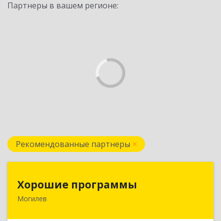
Партнеры в вашем регионе:
Рекомендованные партнеры
Хорошие программы
Хорошие программы
Могилев
Республика Беларусь, 212030, г. Могилев, ул.
Дзержинского, дом № 19, оф.84