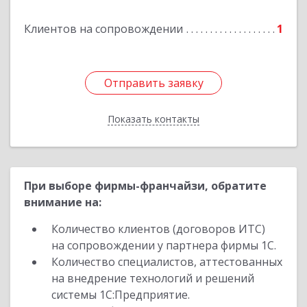
Клиентов на сопровождении
1
Подробнее
Отправить заявку
Отправить заявку
Показать контакты
Назад
При выборе фирмы-франчайзи, обратите
внимание на:
Количество клиентов (договоров ИТС)
на сопровождении у партнера фирмы 1С.
Количество специалистов, аттестованных
на внедрение технологий и решений
системы 1С:Предприятие.