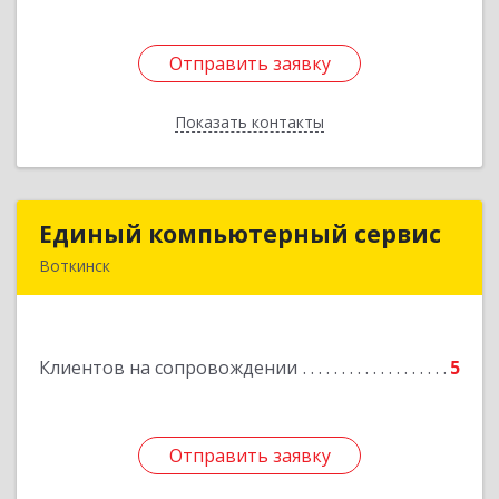
Отправить заявку
Отправить заявку
Показать контакты
Назад
Единый компьютерный сервис
Единый компьютерный сервис
Воткинск
Подробнее
Клиентов на сопровождении
5
Отправить заявку
Отправить заявку