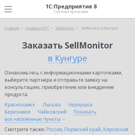
1С:Предприятие 8
Система программ
Главная
Сервисы ИТС
SellMonitor
SellMonitor в Кунгуре
Заказать SellMonitor
в Кунгуре
Ознакомьтесь с информационными карточками,
выберите партнёра и отправьте заявку на
консультацию, приобретение или внедрение
продукта.
Краснокамск
Лысьва
Чернушка
Березники
Чайковский
Показать
все населенные
пункты
Смотрите также:
Россия
,
Пермский край
,
Кировская