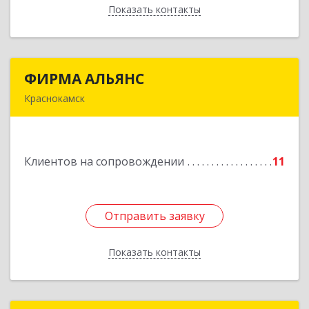
Показать контакты
Назад
ФИРМА АЛЬЯНС
ФИРМА АЛЬЯНС
Краснокамск
Подробнее
Клиентов на сопровождении
11
Отправить заявку
Отправить заявку
Показать контакты
Назад