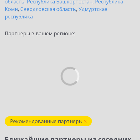
область
,
Республика Башкортостан
,
Республика
Коми
,
Свердловская область
,
Удмуртская
республика
Партнеры в вашем регионе:
Рекомендованные партнеры
Ближайшие партнеры из соседних