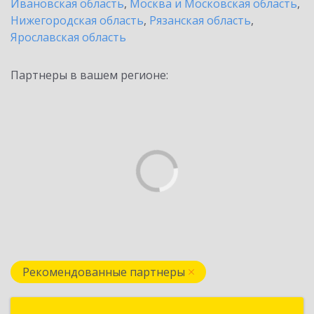
Ивановская область
,
Москва и Московская область
,
Нижегородская область
,
Рязанская область
,
Ярославская область
Партнеры в вашем регионе:
Рекомендованные партнеры