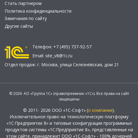
Стать партнером
Политика конфиденциальности
Замечания по сайту
Другие сайты
Телефон:
+7 (495) 737-92-57
Email:
site_v8@1c.ru
Отдел продаж:
г. Москва
,
улица Селезнёвская, дом 21
© 2026 АО «Группа 1С» (правопреемник «1С»). Все права на сайт
защищены
© 2011- 2026 ООО «1С-Софт» (
о компании
).
Исключительное право на технологическую платформу
«1С:Предприятие 8» и типовые конфигурации программных
продуктов системы «1С:Предприятие 8», представленные на
этом сайте, принадлежит ООО «1С-Софт» - 100% дочерней