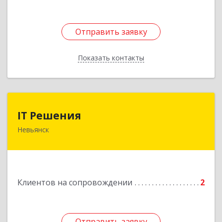
Отправить заявку
Отправить заявку
Показать контакты
Назад
IT Решения
IT Решения
Невьянск
Подробнее
Клиентов на сопровождении
2
Отправить заявку
Отправить заявку