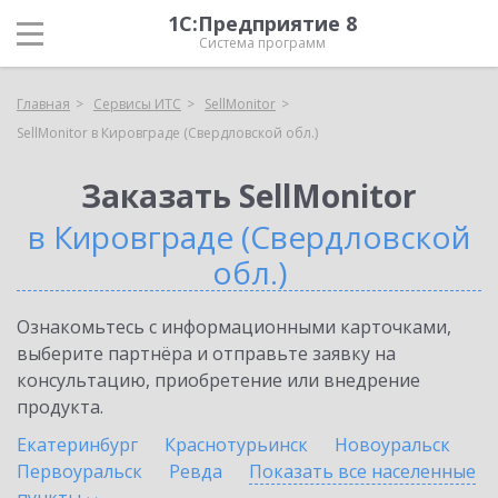
1С:Предприятие 8
Система программ
Главная
Сервисы ИТС
SellMonitor
SellMonitor в Кировграде (Свердловской обл.)
Заказать SellMonitor
в Кировграде (Свердловской
обл.)
Ознакомьтесь с информационными карточками,
выберите партнёра и отправьте заявку на
консультацию, приобретение или внедрение
продукта.
Екатеринбург
Краснотурьинск
Новоуральск
Первоуральск
Ревда
Показать все населенные