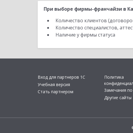
При выборе фирмы-франчайзи в Ка
Количество клиентов (договоро
Количество специалистов, атте
Наличие у фирмы статуса
Вход для партнеров 1С
Политика
конфиденциа
Учебная версия
Замечания по
Стать партнером
Другие сайты