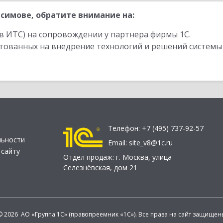
симове, обратите внимание на:
в ИТС) на сопровождении у партнера фирмы 1С.
стованных на внедрение технологий и решений системы
Телефон:
+7 (495) 737-92-57
льности
Email:
site_v8@1c.ru
 сайту
Отдел продаж:
г. Москва
,
улица
Селезнёвская, дом 21
© 2026 АО «Группа 1С» (правопреемник «1С»). Все права на сайт защищен