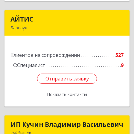
АЙТИС
АЙТИС
Барнаул
656067, Алтайский край, Барнаул г, Взлетная ул,
дом № 65
Клиентов на сопровождении
527
Подробнее
1С:Специалист
9
Отправить заявку
Отправить заявку
Показать контакты
Назад
ИП Кучин Владимир Васильевич
ИП Кучин Владимир Васильевич
Куйбышев