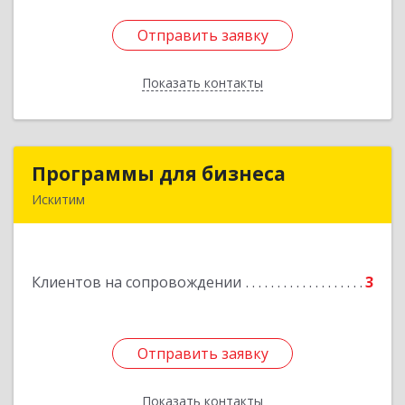
Отправить заявку
Отправить заявку
Показать контакты
Назад
Программы для бизнеса
Программы для бизнеса
Искитим
Подробнее
Клиентов на сопровождении
3
Отправить заявку
Отправить заявку
Показать контакты
Назад