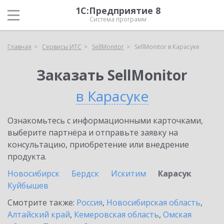
1С:Предприятие 8
Система программ
Главная
Сервисы ИТС
SellMonitor
SellMonitor в Карасуке
Заказать SellMonitor
в Карасуке
Ознакомьтесь с информационными карточками,
выберите партнёра и отправьте заявку на
консультацию, приобретение или внедрение
продукта.
Новосибирск
Бердск
Искитим
Карасук
Куйбышев
Смотрите также:
Россия
,
Новосибирская область
,
Алтайский край
,
Кемеровская область
,
Омская