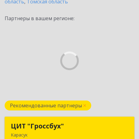
область
,
Томская область
Партнеры в вашем регионе:
Рекомендованные партнеры
ЦИТ "Гроссбух"
ЦИТ "Гроссбух"
Карасук