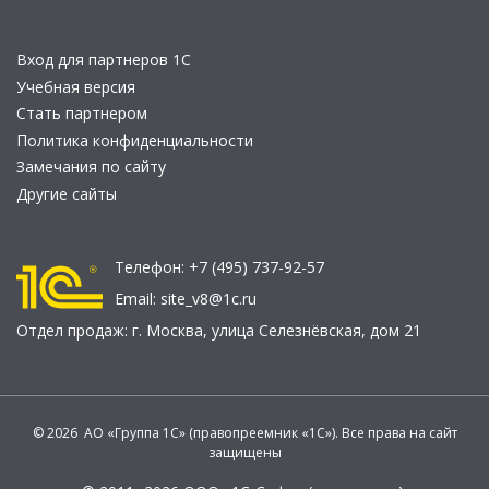
Вход для партнеров 1С
Учебная версия
Стать партнером
Политика конфиденциальности
Замечания по сайту
Другие сайты
Телефон:
+7 (495) 737-92-57
Email:
site_v8@1c.ru
Отдел продаж:
г. Москва
,
улица Селезнёвская, дом 21
© 2026 АО «Группа 1С» (правопреемник «1С»). Все права на сайт
защищены