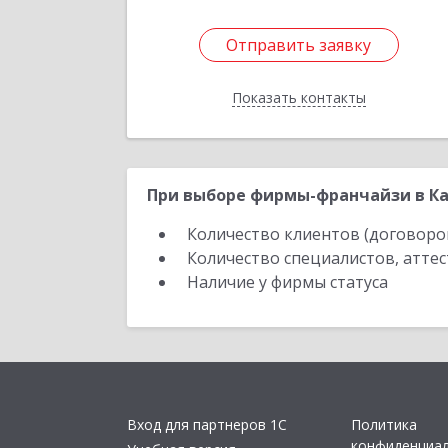
Отправить заявку
Отправить заявку
Показать контакты
Назад
При выборе фирмы-франчайзи в Ка
Количество клиентов (договоро
Количество специалистов, атте
Наличие у фирмы статуса
Вход для партнеров 1С
Политика
конфиденциа