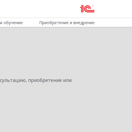
и обучение
Приобретение и внедрение
нсультацию, приобретение или