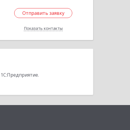
Отправить заявку
Отправить заявку
Показать контакты
Назад
 1С:Предприятие.