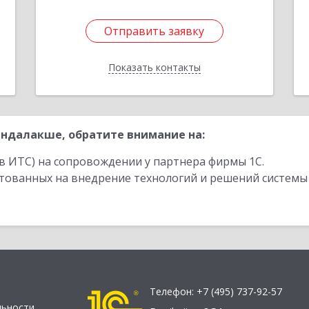
Отправить заявку
Отправить заявку
Показать контакты
Назад
ндалакше, обратите внимание на:
в ИТС) на сопровождении у партнера фирмы 1С.
стованных на внедрение технологий и решений системы
Телефон:
+7 (495) 737-92-57
льности