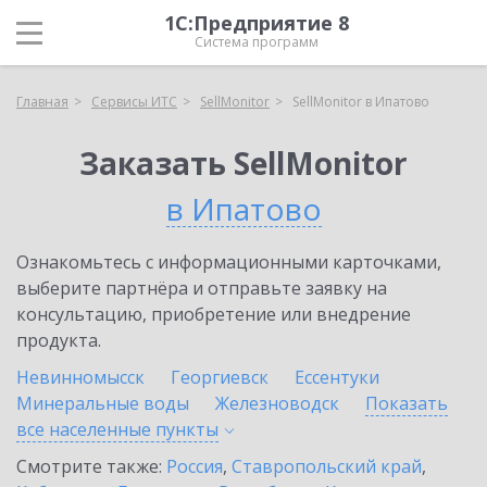
1С:Предприятие 8
Система программ
Главная
Сервисы ИТС
SellMonitor
SellMonitor в Ипатово
Заказать SellMonitor
в Ипатово
Ознакомьтесь с информационными карточками,
выберите партнёра и отправьте заявку на
консультацию, приобретение или внедрение
продукта.
Невинномысск
Георгиевск
Ессентуки
Минеральные воды
Железноводск
Показать
все населенные
пункты
Смотрите также:
Россия
,
Ставропольский край
,