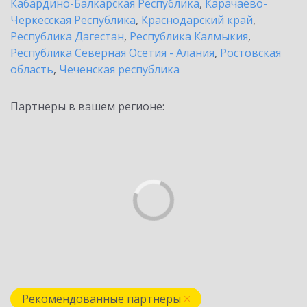
Кабардино-Балкарская Республика
,
Карачаево-
Черкесская Республика
,
Краснодарский край
,
Республика Дагестан
,
Республика Калмыкия
,
Республика Северная Осетия - Алания
,
Ростовская
область
,
Чеченская республика
Партнеры в вашем регионе:
Рекомендованные партнеры