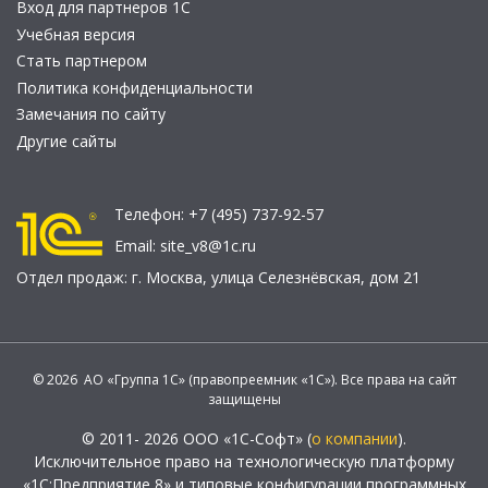
Вход для партнеров 1С
Учебная версия
Стать партнером
Политика конфиденциальности
Замечания по сайту
Другие сайты
Телефон:
+7 (495) 737-92-57
Email:
site_v8@1c.ru
Отдел продаж:
г. Москва
,
улица Селезнёвская, дом 21
© 2026 АО «Группа 1С» (правопреемник «1С»). Все права на сайт
защищены
© 2011- 2026 ООО «1С-Софт» (
о компании
).
Исключительное право на технологическую платформу
«1С:Предприятие 8» и типовые конфигурации программных