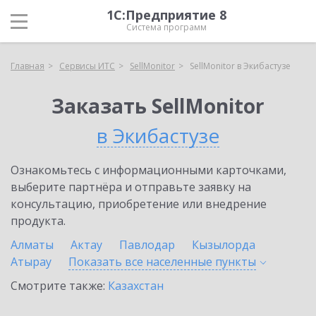
1С:Предприятие 8
Система программ
Главная
Сервисы ИТС
SellMonitor
SellMonitor в Экибастузе
Заказать SellMonitor
в Экибастузе
Ознакомьтесь с информационными карточками,
выберите партнёра и отправьте заявку на
консультацию, приобретение или внедрение
продукта.
Алматы
Актау
Павлодар
Кызылорда
Атырау
Показать все населенные
пункты
Смотрите также:
Казахстан