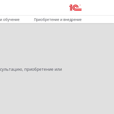
и обучение
Приобретение и внедрение
нсультацию, приобретение или