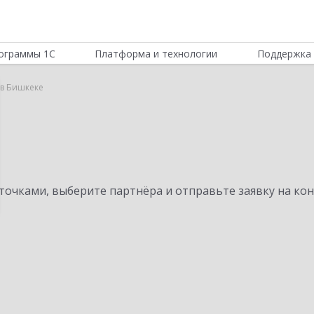
ограммы 1С
Платформа и технологии
Поддержка 
r в Бишкеке
очками, выберите партнёра и отправьте заявку на ко