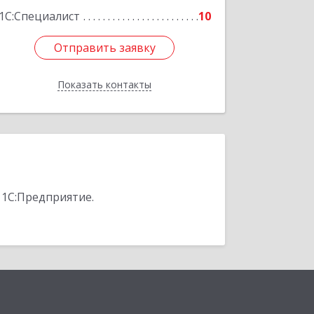
1С:Специалист
10
Отправить заявку
Отправить заявку
Показать контакты
Назад
 1С:Предприятие.