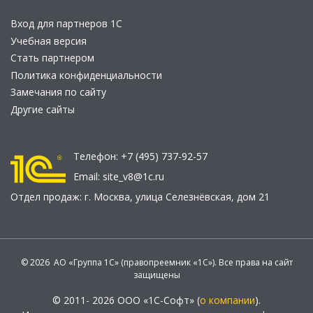
Вход для партнеров 1С
Учебная версия
Стать партнером
Политика конфиденциальности
Замечания по сайту
Другие сайты
Телефон:
+7 (495) 737-92-57
Email:
site_v8@1c.ru
Отдел продаж:
г. Москва
,
улица Селезнёвская, дом 21
© 2026 АО «Группа 1С» (правопреемник «1С»). Все права на сайт
защищены
© 2011- 2026 ООО «1С-Софт» (
о компании
).