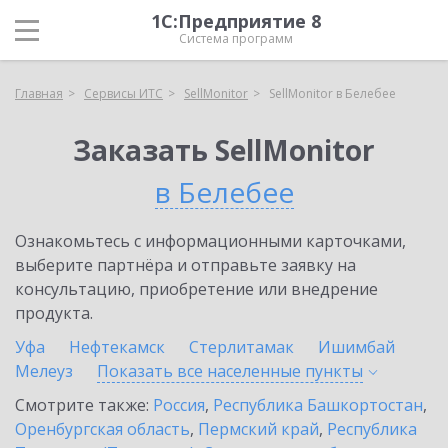
1С:Предприятие 8
Система программ
Главная
Сервисы ИТС
SellMonitor
SellMonitor в Белебее
Заказать SellMonitor
в Белебее
Ознакомьтесь с информационными карточками,
выберите партнёра и отправьте заявку на
консультацию, приобретение или внедрение
продукта.
Уфа
Нефтекамск
Стерлитамак
Ишимбай
Мелеуз
Показать все населенные
пункты
Смотрите также:
Россия
,
Республика Башкортостан
,
Оренбургская область
,
Пермский край
,
Республика