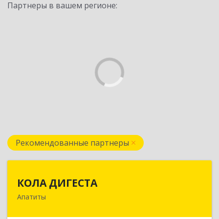
Партнеры в вашем регионе:
Рекомендованные партнеры
КОЛА ДИГЕСТА
КОЛА ДИГЕСТА
Апатиты
184209, Мурманская обл, Апатиты г,
Космонавтов ул, дом № 17