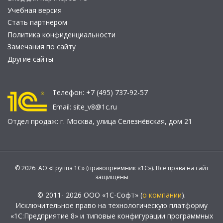
Учебная версия
Стать партнером
Политика конфиденциальности
Замечания по сайту
Другие сайты
Телефон:
+7 (495) 737-92-57
Email:
site_v8@1c.ru
Отдел продаж:
г. Москва
,
улица Селезнёвская, дом 21
© 2026 АО «Группа 1С» (правопреемник «1С»). Все права на сайт
защищены
© 2011- 2026 ООО «1С-Софт» (
о компании
).
Исключительное право на технологическую платформу
«1С:Предприятие 8» и типовые конфигурации программных