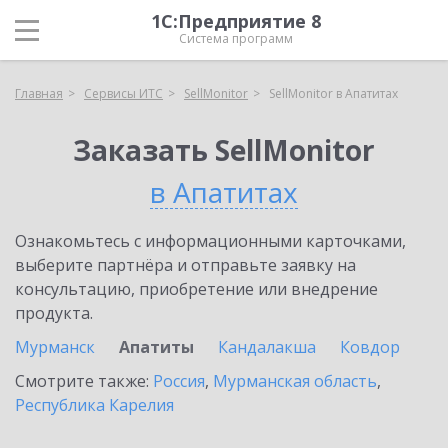
1С:Предприятие 8
Система программ
Главная
Сервисы ИТС
SellMonitor
SellMonitor в Апатитах
Заказать SellMonitor
в Апатитах
Ознакомьтесь с информационными карточками,
выберите партнёра и отправьте заявку на
консультацию, приобретение или внедрение
продукта.
Мурманск
Апатиты
Кандалакша
Ковдор
Смотрите также:
Россия
,
Мурманская область
,
Республика Карелия