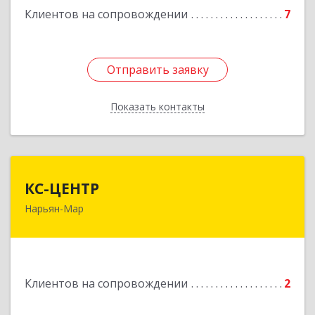
Клиентов на сопровождении
7
Подробнее
Отправить заявку
Отправить заявку
Показать контакты
Назад
КС-ЦЕНТР
КС-ЦЕНТР
Нарьян-Мар
Подробнее
Клиентов на сопровождении
2