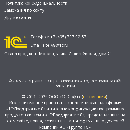
Политика конфиденциальности
Замечания по сайту
Другие сайты
Телефон:
+7 (495) 737-92-57
Email:
site_v8@1c.ru
Отдел продаж:
г. Москва
,
улица Селезнёвская, дом 21
© 2026 АО «Группа 1С» (правопреемник «1С»). Все права на сайт
защищены
© 2011- 2026 ООО «1С-Софт» (
о компании
).
Исключительное право на технологическую платформу
«1С:Предприятие 8» и типовые конфигурации программных
продуктов системы «1С:Предприятие 8», представленные на
этом сайте, принадлежит ООО «1С-Софт» - 100% дочерней
компании АО «Группа 1С»