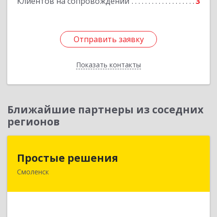
Клиентов на сопровождении
3
Отправить заявку
Отправить заявку
Показать контакты
Назад
Ближайшие партнеры из соседних
регионов
Простые решения
Простые решения
Смоленск
214015, Смоленская обл, Смоленск г, Большая
Краснофлотская ул, дом № 17
Подробнее