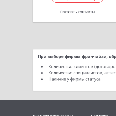
Показать контакты
Назад
При выборе фирмы-франчайзи, обр
Количество клиентов (договоро
Количество специалистов, атте
Наличие у фирмы статуса
Вход для партнеров 1С
Политика