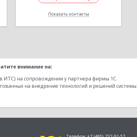
Показать контакты
Назад
атите внимание на:
в ИТС) на сопровождении у партнера фирмы 1С.
стованных на внедрение технологий и решений системы
Телефон:
+7 (495) 737-92-57