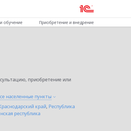
и обучение
Приобретение и внедрение
нсультацию, приобретение или
все населенные
пункты
Краснодарский край
,
Республика
нская республика