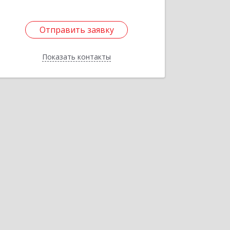
Отправить заявку
Отправить заявку
Показать контакты
Назад