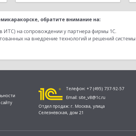
микаракорске, обратите внимание на:
в ИТС) на сопровождении у партнера фирмы 1С.
стованных на внедрение технологий и решений системы
Телефон:
+7 (495) 737-92-57
льности
Email:
site_v8@1c.ru
 сайту
Отдел продаж:
г. Москва
,
улица
Селезнёвская, дом 21