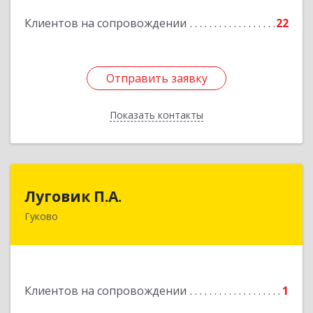
Подробнее
Клиентов на сопровождении
22
Отправить заявку
Отправить заявку
Показать контакты
Назад
Луговик П.А.
Луговик П.А.
Гуково
Подробнее
Клиентов на сопровождении
1