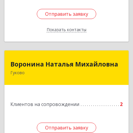
Отправить заявку
Отправить заявку
Показать контакты
Назад
Воронина Наталья Михайловна
Воронина Наталья Михайловна
Гуково
Подробнее
Клиентов на сопровождении
2
Отправить заявку
Отправить заявку