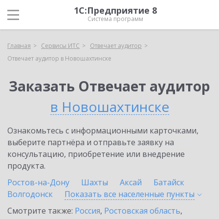
1С:Предприятие 8
Система программ
Главная
Сервисы ИТС
Отвечает аудитор
Отвечает аудитор в Новошахтинске
Заказать Отвечает аудитор
в Новошахтинске
Ознакомьтесь с информационными карточками,
выберите партнёра и отправьте заявку на
консультацию, приобретение или внедрение
продукта.
Ростов-на-Дону
Шахты
Аксай
Батайск
Волгодонск
Показать все населенные
пункты
Смотрите также:
Россия
,
Ростовская область
,