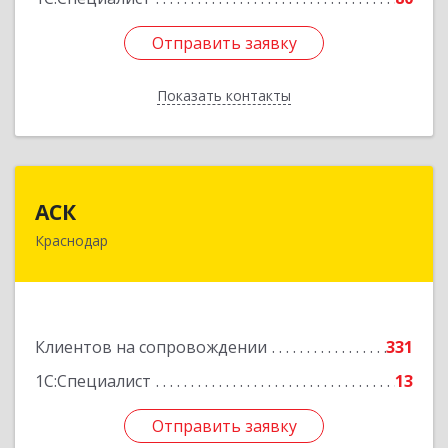
Отправить заявку
Отправить заявку
Показать контакты
Назад
АСК
АСК
Краснодар
350900, Краснодарский край, Краснодар г,
Яхонтовая ул, дом № 2, оф.102
Подробнее
Клиентов на сопровождении
331
1С:Специалист
13
Отправить заявку
Отправить заявку