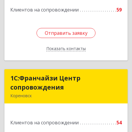
Подробнее
Клиентов на сопровождении
59
Отправить заявку
Отправить заявку
Показать контакты
Назад
1С:Франчайзи Центр
1С:Франчайзи Центр
сопровождения
сопровождения
Кореновск
Подробнее
Клиентов на сопровождении
54