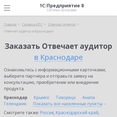
1С:Предприятие 8
Система программ
Главная
Сервисы ИТС
Отвечает аудитор
Отвечает аудитор в Краснодаре
Заказать Отвечает аудитор
в Краснодаре
Ознакомьтесь с информационными карточками,
выберите партнёра и отправьте заявку на
консультацию, приобретение или внедрение
продукта.
Краснодар
Крымск
Тихорецк
Анапа
Геленджик
Показать все населенные
пункты
Смотрите также:
Россия
,
Краснодарский край
,