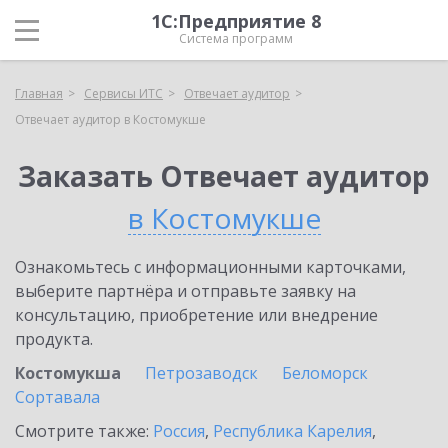
1С:Предприятие 8
Система программ
Главная
Сервисы ИТС
Отвечает аудитор
Отвечает аудитор в Костомукше
Заказать Отвечает аудитор
в Костомукше
Ознакомьтесь с информационными карточками,
выберите партнёра и отправьте заявку на
консультацию, приобретение или внедрение
продукта.
Костомукша
Петрозаводск
Беломорск
Сортавала
Смотрите также:
Россия
,
Республика Карелия
,