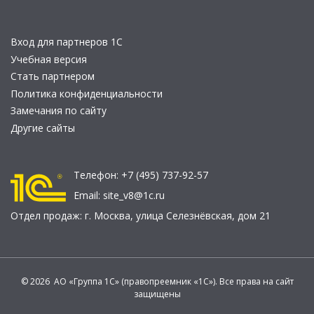
Вход для партнеров 1С
Учебная версия
Стать партнером
Политика конфиденциальности
Замечания по сайту
Другие сайты
Телефон:
+7 (495) 737-92-57
Email:
site_v8@1c.ru
Отдел продаж:
г. Москва
,
улица Селезнёвская, дом 21
© 2026 АО «Группа 1С» (правопреемник «1С»). Все права на сайт
защищены