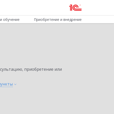
и обучение
Приобретение и внедрение
нсультацию, приобретение или
пункты