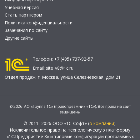
Учебная версия
Стать партнером
Политика конфиденциальности
Замечания по сайту
Другие сайты
Телефон:
+7 (495) 737-92-57
Email:
site_v8@1c.ru
Отдел продаж:
г. Москва
,
улица Селезнёвская, дом 21
© 2026 АО «Группа 1С» (правопреемник «1С»). Все права на сайт
защищены
© 2011- 2026 ООО «1С-Софт» (
о компании
).
Исключительное право на технологическую платформу
«1С:Предприятие 8» и типовые конфигурации программных