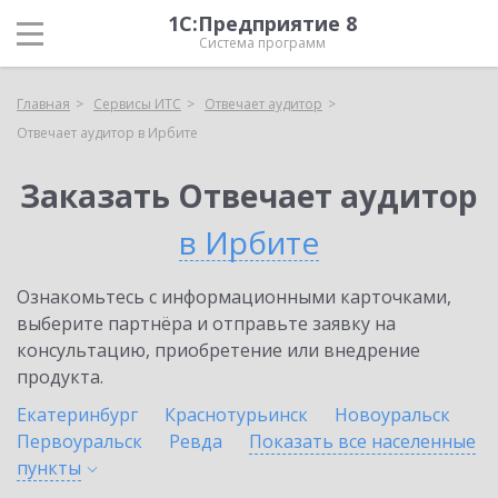
1С:Предприятие 8
Система программ
Главная
Сервисы ИТС
Отвечает аудитор
Отвечает аудитор в Ирбите
Заказать Отвечает аудитор
в Ирбите
Ознакомьтесь с информационными карточками,
выберите партнёра и отправьте заявку на
консультацию, приобретение или внедрение
продукта.
Екатеринбург
Краснотурьинск
Новоуральск
Первоуральск
Ревда
Показать все населенные
пункты