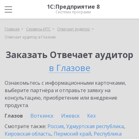
1С:Предприятие 8
Система программ
Главная
Сервисы ИТС
Отвечает аудитор
Отвечает аудитор в Глазове
Заказать Отвечает аудитор
в Глазове
Ознакомьтесь с информационными карточками,
выберите партнёра и отправьте заявку на
консультацию, приобретение или внедрение
продукта.
Глазов
Воткинск
Ижевск
Кез
Смотрите также:
Россия
,
Удмуртская республика
,
Кировская область
,
Пермский край
,
Республика