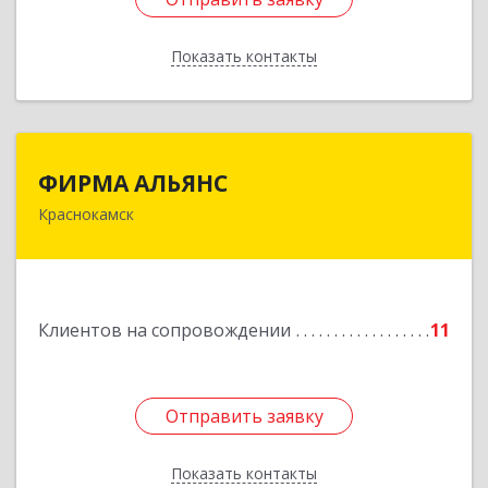
Показать контакты
Назад
ФИРМА АЛЬЯНС
ФИРМА АЛЬЯНС
Краснокамск
Подробнее
Клиентов на сопровождении
11
Отправить заявку
Отправить заявку
Показать контакты
Назад