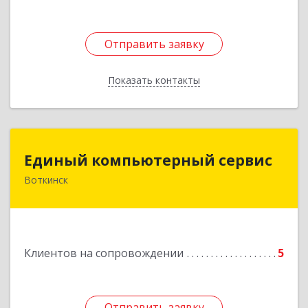
Отправить заявку
Отправить заявку
Показать контакты
Назад
Единый компьютерный сервис
Единый компьютерный сервис
Воткинск
Подробнее
Клиентов на сопровождении
5
Отправить заявку
Отправить заявку