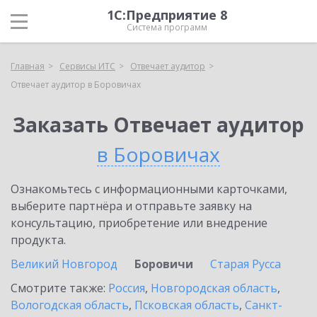
1С:Предприятие 8
Система программ
Главная
Сервисы ИТС
Отвечает аудитор
Отвечает аудитор в Боровичах
Заказать Отвечает аудитор
в Боровичах
Ознакомьтесь с информационными карточками,
выберите партнёра и отправьте заявку на
консультацию, приобретение или внедрение
продукта.
Великий Новгород
Боровичи
Старая Русса
Смотрите также:
Россия
,
Новгородская область
,
Вологодская область
,
Псковская область
,
Санкт-