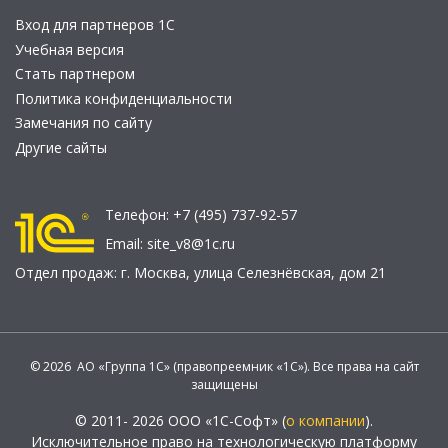
Вход для партнеров 1С
Учебная версия
Стать партнером
Политика конфиденциальности
Замечания по сайту
Другие сайты
Телефон:
+7 (495) 737-92-57
Email:
site_v8@1c.ru
Отдел продаж:
г. Москва
,
улица Селезнёвская, дом 21
© 2026 АО «Группа 1С» (правопреемник «1С»). Все права на сайт
защищены
© 2011- 2026 ООО «1С-Софт» (
о компании
).
Исключительное право на технологическую платформу