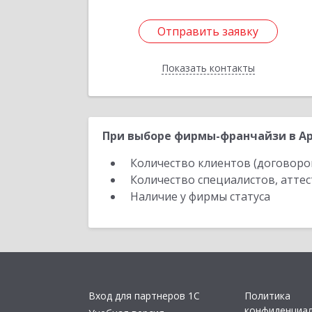
Отправить заявку
Отправить заявку
Показать контакты
Назад
При выборе фирмы-франчайзи в Ар
Количество клиентов (договоро
Количество специалистов, атте
Наличие у фирмы статуса
Вход для партнеров 1С
Политика
конфиденциа