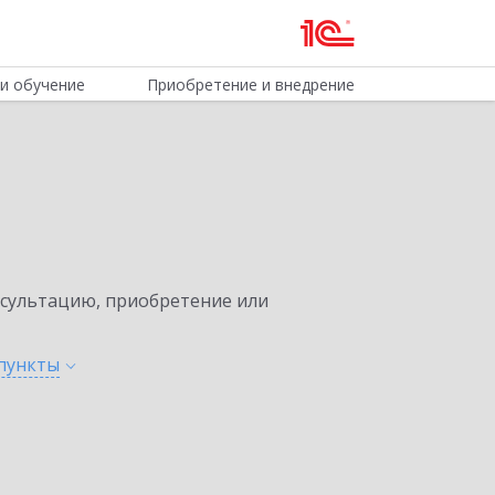
и обучение
Приобретение и внедрение
нсультацию, приобретение или
пункты