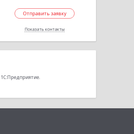
Отправить заявку
Отправить заявку
Показать контакты
Назад
 1С:Предприятие.