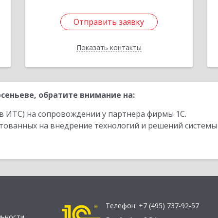
Отправить заявку
Отправить заявку
Показать контакты
Назад
сеньеве, обратите внимание на:
в ИТС) на сопровождении у партнера фирмы 1С.
стованных на внедрение технологий и решений системы
Телефон:
+7 (495) 737-92-57
льности