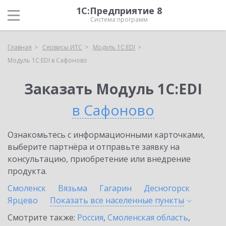
1С:Предприятие 8
Система программ
Главная
Сервисы ИТС
Модуль 1C:EDI
Модуль 1C:EDI в Сафоново
Заказать Модуль 1C:EDI
в Сафоново
Ознакомьтесь с информационными карточками,
выберите партнёра и отправьте заявку на
консультацию, приобретение или внедрение
продукта.
Смоленск
Вязьма
Гагарин
Десногорск
Ярцево
Показать все населенные
пункты
Смотрите также:
Россия
,
Смоленская область
,