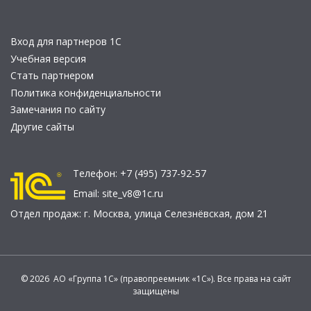
Вход для партнеров 1С
Учебная версия
Стать партнером
Политика конфиденциальности
Замечания по сайту
Другие сайты
Телефон:
+7 (495) 737-92-57
Email:
site_v8@1c.ru
Отдел продаж:
г. Москва
,
улица Селезнёвская, дом 21
© 2026 АО «Группа 1С» (правопреемник «1С»). Все права на сайт
защищены