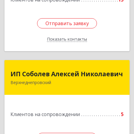
Отправить заявку
Отправить заявку
Показать контакты
Назад
ИП Соболев Алексей Николаевич
ИП Соболев Алексей Николаевич
Верхнеднепровский
Подробнее
Клиентов на сопровождении
5