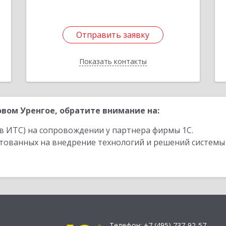
Отправить заявку
Отправить заявку
Показать контакты
Назад
вом Уренгое, обратите внимание на:
в ИТС) на сопровождении у партнера фирмы 1С.
стованных на внедрение технологий и решений системы
Телефон:
+7 (495) 737-92-57