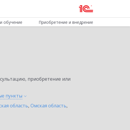
и обучение
Приобретение и внедрение
нсультацию, приобретение или
ные
пункты
ская область
,
Омская область
,