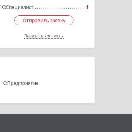
1С:Специалист
1
Отправить заявку
Отправить заявку
Показать контакты
Назад
 1С:Предприятие.