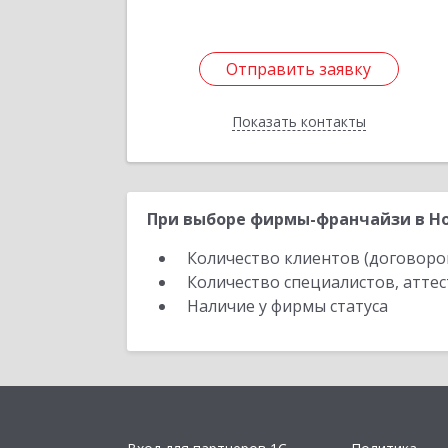
Отправить заявку
Отправить заявку
Показать контакты
Назад
При выборе фирмы-франчайзи в Но
Количество клиентов (договоро
Количество специалистов, атте
Наличие у фирмы статуса