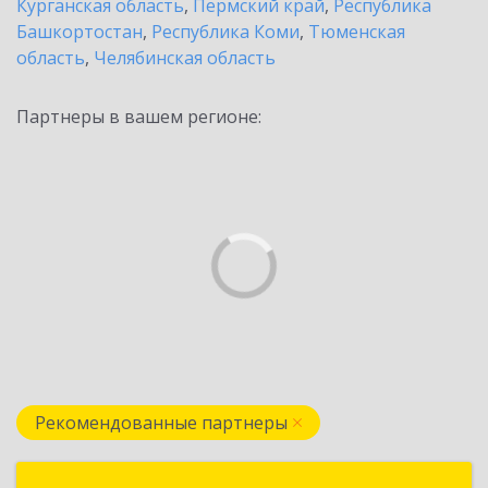
Курганская область
,
Пермский край
,
Республика
Башкортостан
,
Республика Коми
,
Тюменская
область
,
Челябинская область
Партнеры в вашем регионе:
Рекомендованные партнеры