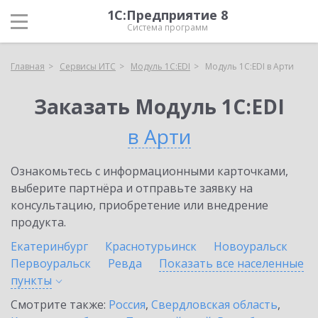
1С:Предприятие 8
Система программ
Главная
Сервисы ИТС
Модуль 1C:EDI
Модуль 1C:EDI в Арти
Заказать Модуль 1C:EDI
в Арти
Ознакомьтесь с информационными карточками,
выберите партнёра и отправьте заявку на
консультацию, приобретение или внедрение
продукта.
Екатеринбург
Краснотурьинск
Новоуральск
Первоуральск
Ревда
Показать все населенные
пункты
Смотрите также:
Россия
,
Свердловская область
,