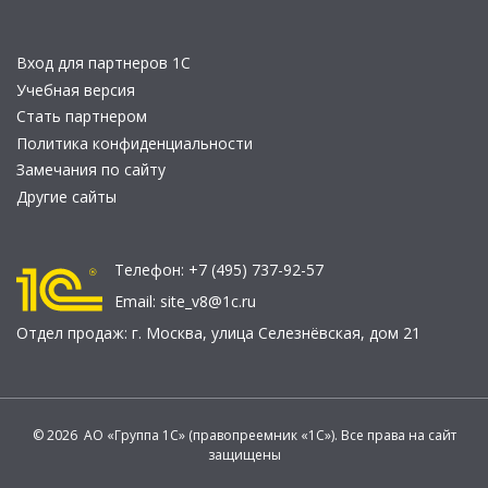
Вход для партнеров 1С
Учебная версия
Стать партнером
Политика конфиденциальности
Замечания по сайту
Другие сайты
Телефон:
+7 (495) 737-92-57
Email:
site_v8@1c.ru
Отдел продаж:
г. Москва
,
улица Селезнёвская, дом 21
© 2026 АО «Группа 1С» (правопреемник «1С»). Все права на сайт
защищены