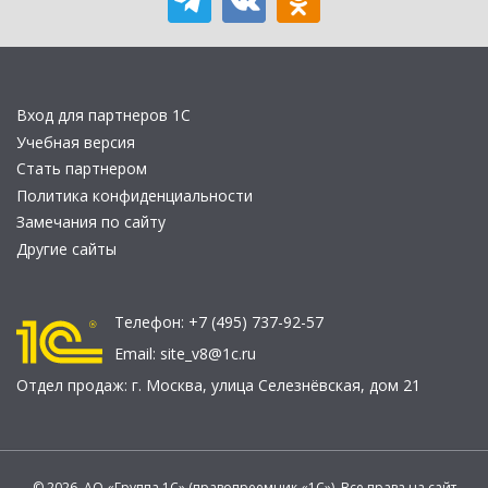
Вход для партнеров 1С
Учебная версия
Стать партнером
Политика конфиденциальности
Замечания по сайту
Другие сайты
Телефон:
+7 (495) 737-92-57
Email:
site_v8@1c.ru
Отдел продаж:
г. Москва
,
улица Селезнёвская, дом 21
© 2026 АО «Группа 1С» (правопреемник «1С»). Все права на сайт