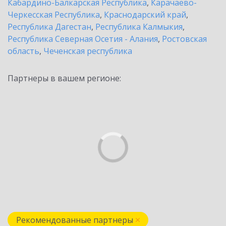
Кабардино-Балкарская Республика
,
Карачаево-
Черкесская Республика
,
Краснодарский край
,
Республика Дагестан
,
Республика Калмыкия
,
Республика Северная Осетия - Алания
,
Ростовская
область
,
Чеченская республика
Партнеры в вашем регионе:
Рекомендованные партнеры