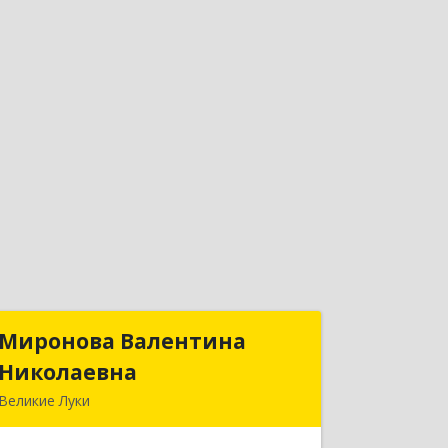
Миронова Валентина
Миронова Валентина
Николаевна
Николаевна
Великие Луки
Подробнее