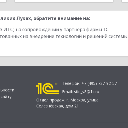
ликих Луках, обратите внимание на:
в ИТС) на сопровождении у партнера фирмы 1С.
стованных на внедрение технологий и решений системы
Телефон:
+7 (495) 737-92-57
льности
Email:
site_v8@1c.ru
 сайту
Отдел продаж:
г. Москва
,
улица
Селезнёвская, дом 21