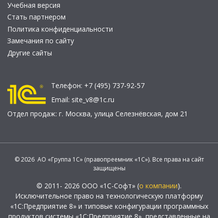
Учебная версия
Стать партнером
Политика конфиденциальности
Замечания по сайту
Другие сайты
Телефон:
+7 (495) 737-92-57
Email:
site_v8@1c.ru
Отдел продаж:
г. Москва
,
улица Селезнёвская, дом 21
© 2026 АО «Группа 1С» (правопреемник «1С»). Все права на сайт
защищены
© 2011- 2026 ООО «1С-Софт» (
о компании
).
Исключительное право на технологическую платформу
«1С:Предприятие 8» и типовые конфигурации программных
продуктов системы «1С:Предприятие 8», представленные на