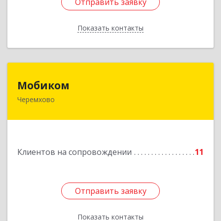
Отправить заявку
Отправить заявку
Показать контакты
Назад
Мобиком
Мобиком
Черемхово
Подробнее
Клиентов на сопровождении
11
Отправить заявку
Отправить заявку
Показать контакты
Назад