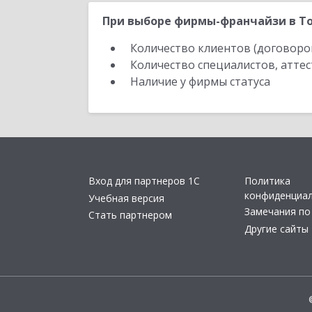
При выборе фирмы-франчайзи в То
Количество клиентов (договоро
Количество специалистов, атте
Наличие у фирмы статуса
Вход для партнеров 1С
Политика
конфиденциа
Учебная версия
Замечания по
Стать партнером
Другие сайты