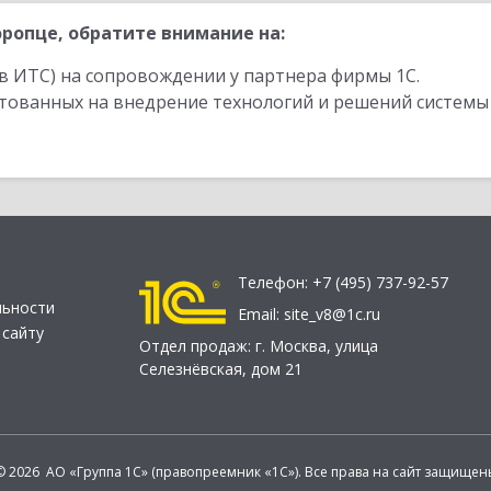
ропце, обратите внимание на:
в ИТС) на сопровождении у партнера фирмы 1С.
стованных на внедрение технологий и решений системы
Телефон:
+7 (495) 737-92-57
льности
Email:
site_v8@1c.ru
 сайту
Отдел продаж:
г. Москва
,
улица
Селезнёвская, дом 21
© 2026 АО «Группа 1С» (правопреемник «1С»). Все права на сайт защищен