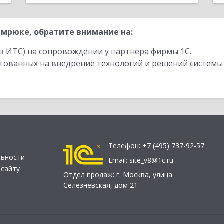
мрюке, обратите внимание на:
в ИТС) на сопровождении у партнера фирмы 1С.
стованных на внедрение технологий и решений системы
Телефон:
+7 (495) 737-92-57
льности
Email:
site_v8@1c.ru
 сайту
Отдел продаж:
г. Москва
,
улица
Селезнёвская, дом 21