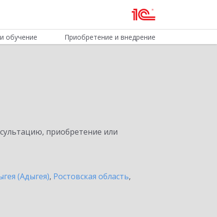
и обучение
Приобретение и внедрение
нсультацию, приобретение или
ыгея (Адыгея)
,
Ростовская область
,