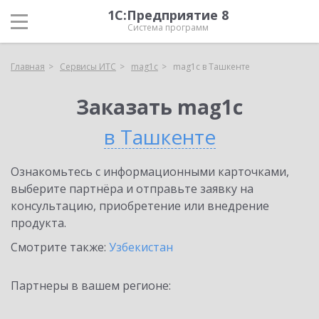
1С:Предприятие 8
Система программ
Главная
Сервисы ИТС
mag1c
mag1c в Ташкенте
Заказать mag1c
в Ташкенте
Ознакомьтесь с информационными карточками,
выберите партнёра и отправьте заявку на
консультацию, приобретение или внедрение
продукта.
Смотрите также:
Узбекистан
Партнеры в вашем регионе: