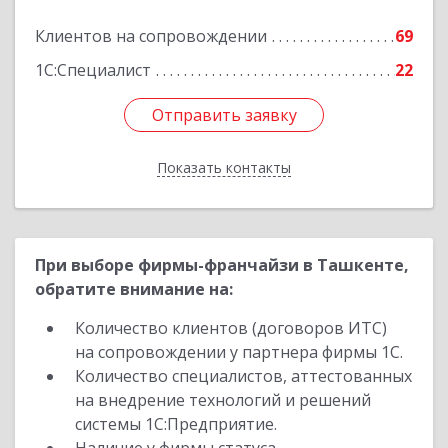
Клиентов на сопровождении
69
Подробнее
1С:Специалист
22
Отправить заявку
Отправить заявку
Показать контакты
Назад
При выборе фирмы-франчайзи в Ташкенте,
обратите внимание на:
Количество клиентов (договоров ИТС)
на сопровождении у партнера фирмы 1С.
Количество специалистов, аттестованных
на внедрение технологий и решений
системы 1С:Предприятие.