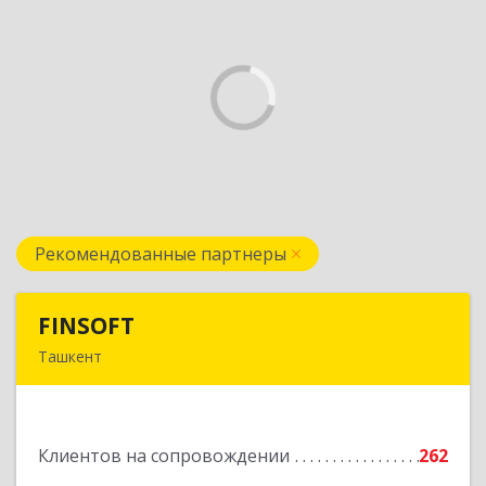
Рекомендованные партнеры
FINSOFT
FINSOFT
Ташкент
Узбекистан г.Ташкент ул. Оромбаш, дом № 69
Подробнее
Клиентов на сопровождении
262