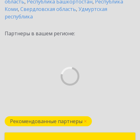
область
,
Республика Башкортостан
,
Республика
Коми
,
Свердловская область
,
Удмуртская
республика
Партнеры в вашем регионе:
Рекомендованные партнеры