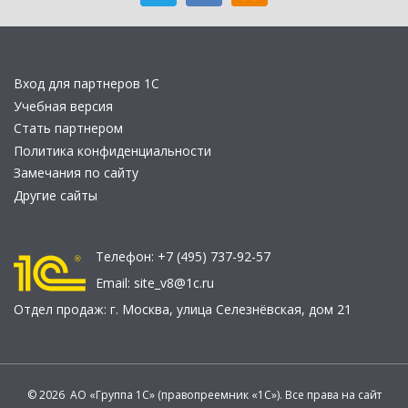
Вход для партнеров 1С
Учебная версия
Стать партнером
Политика конфиденциальности
Замечания по сайту
Другие сайты
Телефон:
+7 (495) 737-92-57
Email:
site_v8@1c.ru
Отдел продаж:
г. Москва
,
улица Селезнёвская, дом 21
© 2026 АО «Группа 1С» (правопреемник «1С»). Все права на сайт