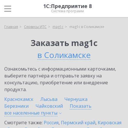
1С:Предприятие 8
Система программ
Главная
Сервисы ИТС
mag1c
mag1c в Соликамске
Заказать mag1c
в Соликамске
Ознакомьтесь с информационными карточками,
выберите партнёра и отправьте заявку на
консультацию, приобретение или внедрение
продукта.
Краснокамск
Лысьва
Чернушка
Березники
Чайковский
Показать
все населенные
пункты
Смотрите также:
Россия
,
Пермский край
,
Кировская