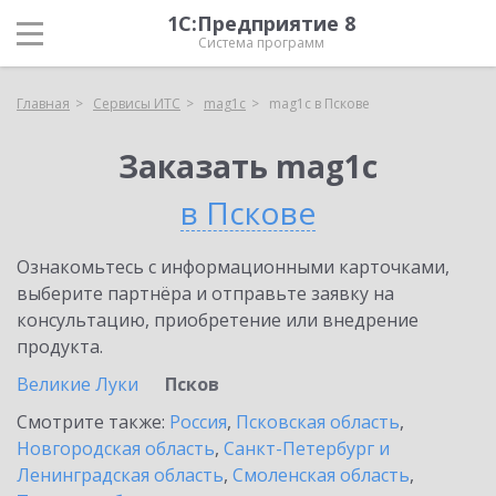
1С:Предприятие 8
Система программ
Главная
Сервисы ИТС
mag1c
mag1c в Пскове
Заказать mag1c
в Пскове
Ознакомьтесь с информационными карточками,
выберите партнёра и отправьте заявку на
консультацию, приобретение или внедрение
продукта.
Великие Луки
Псков
Смотрите также:
Россия
,
Псковская область
,
Новгородская область
,
Санкт-Петербург и
Ленинградская область
,
Смоленская область
,