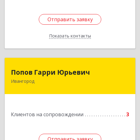
Отправить заявку
Отправить заявку
Показать контакты
Назад
Попов Гарри Юрьевич
Попов Гарри Юрьевич
Ивангород
Подробнее
Клиентов на сопровождении
3
Отправить заявку
Отправить заявку