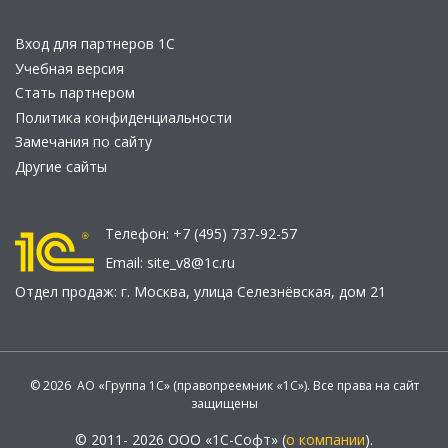
Вход для партнеров 1С
Учебная версия
Стать партнером
Политика конфиденциальности
Замечания по сайту
Другие сайты
Телефон:
+7 (495) 737-92-57
Email:
site_v8@1c.ru
Отдел продаж:
г. Москва
,
улица Селезнёвская, дом 21
© 2026 АО «Группа 1С» (правопреемник «1С»). Все права на сайт
защищены
© 2011- 2026 ООО «1С-Софт» (
о компании
).