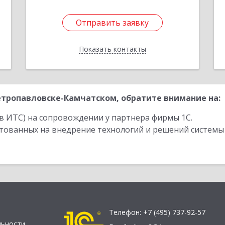
Отправить заявку
Отправить заявку
Показать контакты
Назад
тропавловске-Камчатском, обратите внимание на:
в ИТС) на сопровождении у партнера фирмы 1С.
стованных на внедрение технологий и решений системы
Телефон:
+7 (495) 737-92-57
льности