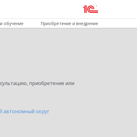
и обучение
Приобретение и внедрение
нсультацию, приобретение или
й автономный округ