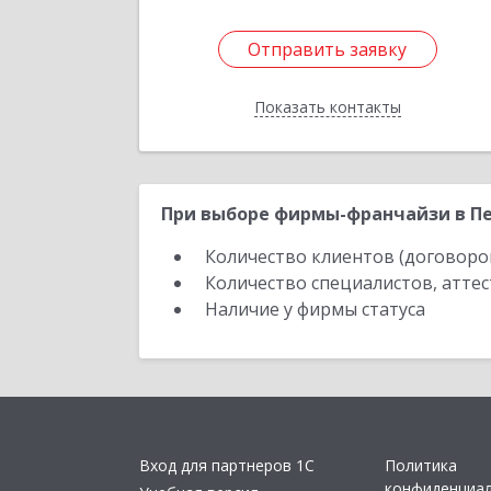
Отправить заявку
Отправить заявку
Показать контакты
Назад
При выборе фирмы-франчайзи в Пе
Количество клиентов (договоро
Количество специалистов, атте
Наличие у фирмы статуса
Вход для партнеров 1С
Политика
конфиденциа