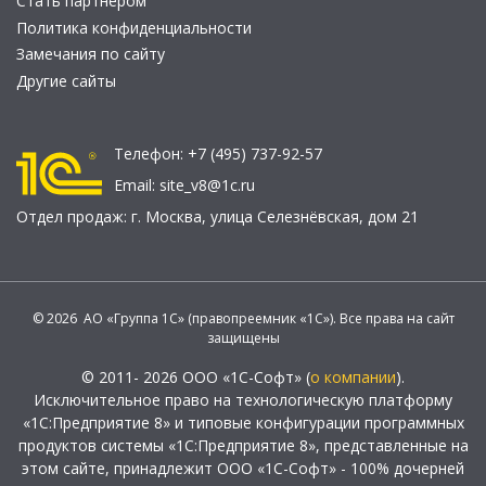
Стать партнером
Политика конфиденциальности
Замечания по сайту
Другие сайты
Телефон:
+7 (495) 737-92-57
Email:
site_v8@1c.ru
Отдел продаж:
г. Москва
,
улица Селезнёвская, дом 21
© 2026 АО «Группа 1С» (правопреемник «1С»). Все права на сайт
защищены
© 2011- 2026 ООО «1С-Софт» (
о компании
).
Исключительное право на технологическую платформу
«1С:Предприятие 8» и типовые конфигурации программных
продуктов системы «1С:Предприятие 8», представленные на
этом сайте, принадлежит ООО «1С-Софт» - 100% дочерней