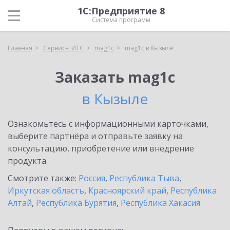
1С:Предприятие 8
Система программ
Главная
Сервисы ИТС
mag1c
mag1c в Кызыле
Заказать mag1c
в Кызыле
Ознакомьтесь с информационными карточками,
выберите партнёра и отправьте заявку на
консультацию, приобретение или внедрение
продукта.
Смотрите также:
Россия
,
Республика Тыва
,
Иркутская область
,
Красноярский край
,
Республика
Алтай
,
Республика Бурятия
,
Республика Хакасия