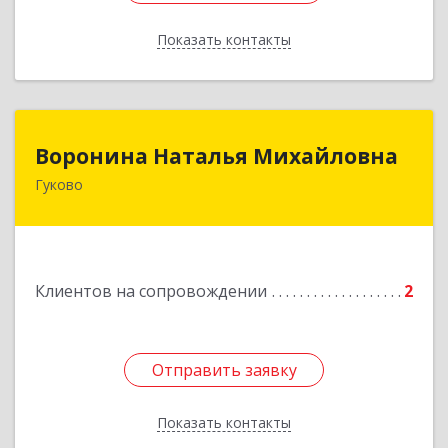
Показать контакты
Назад
Воронина Наталья Михайловна
Воронина Наталья Михайловна
Гуково
Подробнее
Клиентов на сопровождении
2
Отправить заявку
Отправить заявку
Показать контакты
Назад