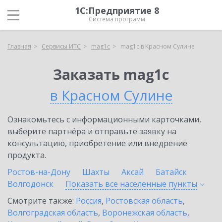
1С:Предприятие 8
Система программ
Главная
Сервисы ИТС
mag1c
mag1c в Красном Сулине
Заказать mag1c
в Красном Сулине
Ознакомьтесь с информационными карточками,
выберите партнёра и отправьте заявку на
консультацию, приобретение или внедрение
продукта.
Ростов-на-Дону
Шахты
Аксай
Батайск
Волгодонск
Показать все населенные
пункты
Смотрите также:
Россия
,
Ростовская область
,
Волгоградская область
,
Воронежская область
,