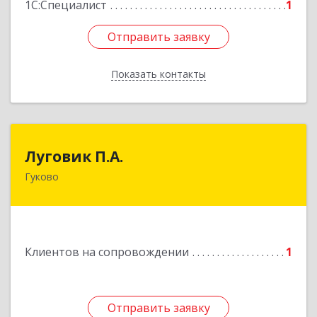
1С:Специалист
1
Отправить заявку
Отправить заявку
Показать контакты
Назад
Луговик П.А.
Луговик П.А.
Гуково
Подробнее
Клиентов на сопровождении
1
Отправить заявку
Отправить заявку