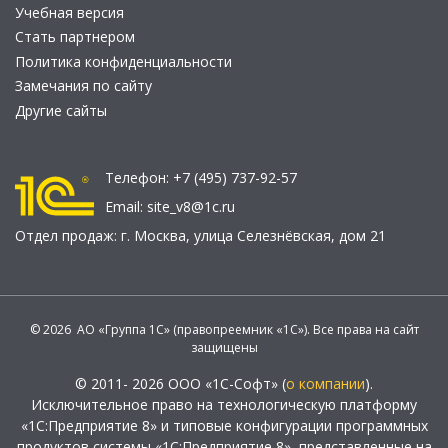
Учебная версия
Стать партнером
Политика конфиденциальности
Замечания по сайту
Другие сайты
Телефон:
+7 (495) 737-92-57
Email:
site_v8@1c.ru
Отдел продаж:
г. Москва
,
улица Селезнёвская, дом 21
© 2026 АО «Группа 1С» (правопреемник «1С»). Все права на сайт
защищены
© 2011- 2026 ООО «1С-Софт» (
о компании
).
Исключительное право на технологическую платформу
«1С:Предприятие 8» и типовые конфигурации программных
продуктов системы «1С:Предприятие 8», представленные на