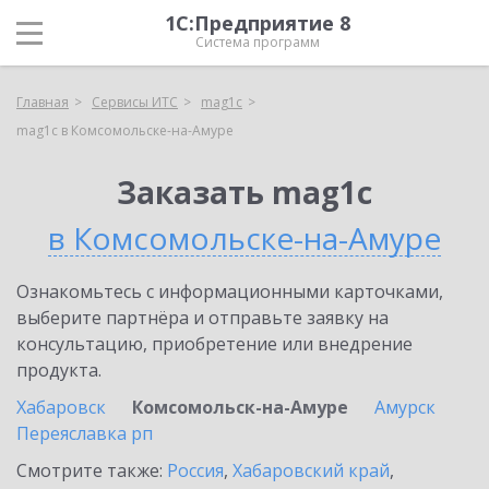
1С:Предприятие 8
Система программ
Главная
Сервисы ИТС
mag1c
mag1c в Комсомольске-на-Амуре
Заказать mag1c
в Комсомольске-на-Амуре
Ознакомьтесь с информационными карточками,
выберите партнёра и отправьте заявку на
консультацию, приобретение или внедрение
продукта.
Хабаровск
Комсомольск-на-Амуре
Амурск
Переяславка рп
Смотрите также:
Россия
,
Хабаровский край
,