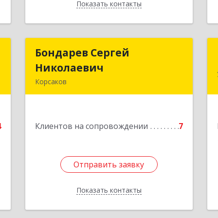
Показать контакты
Назад
н
Бондарев Сергей
Бондарев Сергей
ч
Николаевич
Николаевич
Корсаков
-
Подробнее
,
2
4
Клиентов на сопровождении
7
е
Отправить заявку
Отправить заявку
Показать контакты
Назад