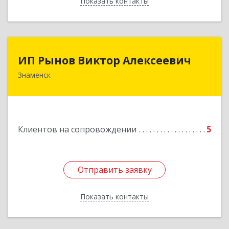
Показать контакты
Назад
ИП Рынов Виктор Алексеевич
ИП Рынов Виктор Алексеевич
Знаменск
Подробнее
Клиентов на сопровождении
5
Отправить заявку
Отправить заявку
Показать контакты
Назад