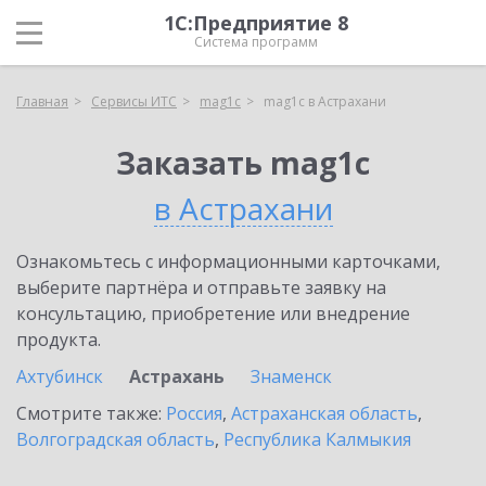
1С:Предприятие 8
Система программ
Главная
Сервисы ИТС
mag1c
mag1c в Астрахани
Заказать mag1c
в Астрахани
Ознакомьтесь с информационными карточками,
выберите партнёра и отправьте заявку на
консультацию, приобретение или внедрение
продукта.
Ахтубинск
Астрахань
Знаменск
Смотрите также:
Россия
,
Астраханская область
,
Волгоградская область
,
Республика Калмыкия