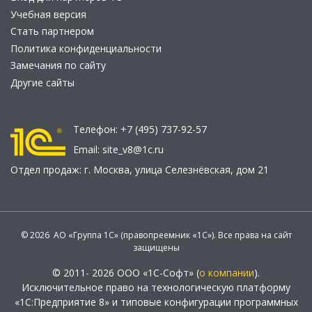
Учебная версия
Стать партнером
Политика конфиденциальности
Замечания по сайту
Другие сайты
Телефон:
+7 (495) 737-92-57
Email:
site_v8@1c.ru
Отдел продаж:
г. Москва
,
улица Селезнёвская, дом 21
© 2026 АО «Группа 1С» (правопреемник «1С»). Все права на сайт
защищены
© 2011- 2026 ООО «1С-Софт» (
о компании
).
Исключительное право на технологическую платформу
«1С:Предприятие 8» и типовые конфигурации программных