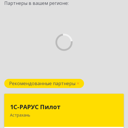
Партнеры в вашем регионе:
Рекомендованные партнеры
1С-РАРУС Пилот
1С-РАРУС Пилот
Астрахань
414024, Астраханская обл, Астрахань г,
Бакинская ул, корпус 78, пом.28, КОМ. 31