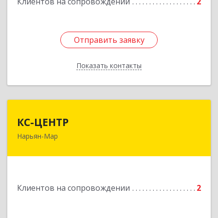
Клиентов на сопровождении
2
Отправить заявку
Отправить заявку
Показать контакты
Назад
КС-ЦЕНТР
КС-ЦЕНТР
Нарьян-Мар
Подробнее
Клиентов на сопровождении
2