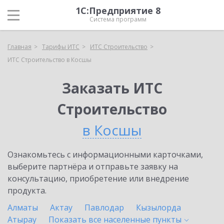
1С:Предприятие 8
Система программ
Главная
Тарифы ИТС
ИТС Строительство
ИТС Строительство в Косшы
Заказать ИТС
Строительство
в Косшы
Ознакомьтесь с информационными карточками,
выберите партнёра и отправьте заявку на
консультацию, приобретение или внедрение
продукта.
Алматы
Актау
Павлодар
Кызылорда
Атырау
Показать все населенные
пункты