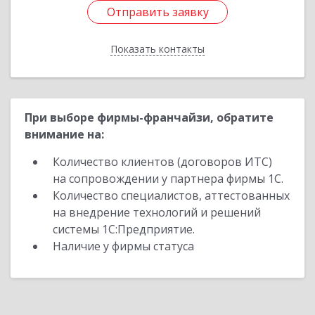
Отправить заявку
Отправить заявку
Показать контакты
Назад
При выборе фирмы-франчайзи, обратите
внимание на:
Количество клиентов (договоров ИТС)
на сопровождении у партнера фирмы 1С.
Количество специалистов, аттестованных
на внедрение технологий и решений
системы 1С:Предприятие.
Наличие у фирмы статуса