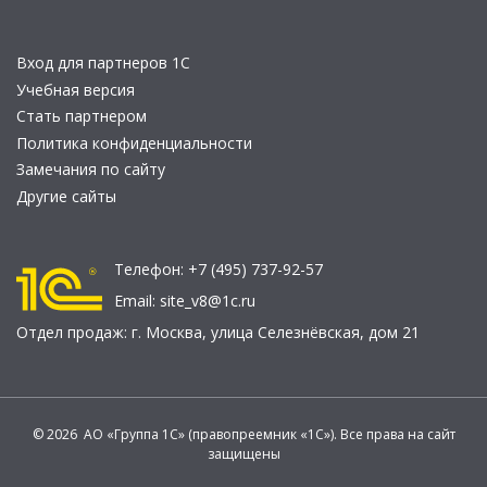
Вход для партнеров 1С
Учебная версия
Стать партнером
Политика конфиденциальности
Замечания по сайту
Другие сайты
Телефон:
+7 (495) 737-92-57
Email:
site_v8@1c.ru
Отдел продаж:
г. Москва
,
улица Селезнёвская, дом 21
© 2026 АО «Группа 1С» (правопреемник «1С»). Все права на сайт
защищены