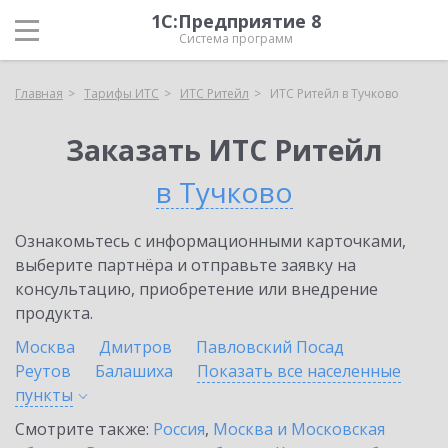
1С:Предприятие 8
Система программ
Главная
Тарифы ИТС
ИТС Ритейл
ИТС Ритейл в Тучково
Заказать ИТС Ритейл
в Тучково
Ознакомьтесь с информационными карточками,
выберите партнёра и отправьте заявку на
консультацию, приобретение или внедрение
продукта.
Москва
Дмитров
Павловский Посад
Реутов
Балашиха
Показать все населенные
пункты
Смотрите также:
Россия
,
Москва и Московская