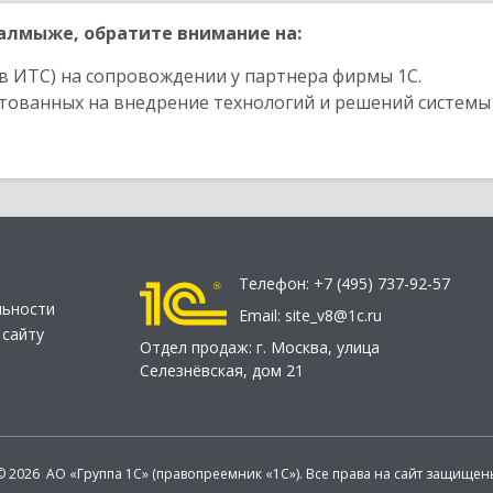
алмыже, обратите внимание на:
в ИТС) на сопровождении у партнера фирмы 1С.
стованных на внедрение технологий и решений системы
Телефон:
+7 (495) 737-92-57
льности
Email:
site_v8@1c.ru
 сайту
Отдел продаж:
г. Москва
,
улица
Селезнёвская, дом 21
© 2026 АО «Группа 1С» (правопреемник «1С»). Все права на сайт защищен