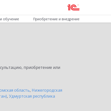
и обучение
Приобретение и внедрение
нсультацию, приобретение или
омская область
,
Нижегородская
тан)
,
Удмуртская республика