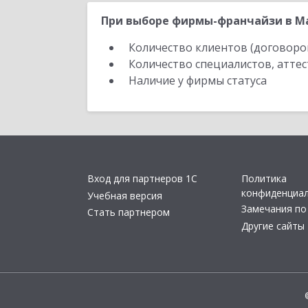
При выборе фирмы-франчайзи в М
Количество клиентов (договоро
Количество специалистов, атте
Наличие у фирмы статуса
Вход для партнеров 1С
Политика
конфиденциа
Учебная версия
Замечания по
Стать партнером
Другие сайты