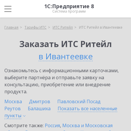
1С:Предприятие 8
Система программ
Главная
Тарифы ИТС
ИТС Ритейл
ИТС Ритейл в Ивантеевке
Заказать ИТС Ритейл
в Ивантеевке
Ознакомьтесь с информационными карточками,
выберите партнёра и отправьте заявку на
консультацию, приобретение или внедрение
продукта.
Москва
Дмитров
Павловский Посад
Реутов
Балашиха
Показать все населенные
пункты
Смотрите также:
Россия
,
Москва и Московская