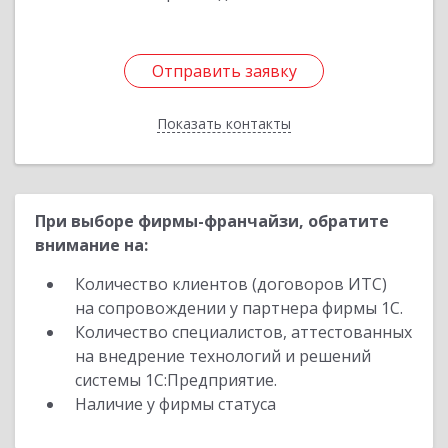
Отправить заявку
Отправить заявку
Показать контакты
Назад
При выборе фирмы-франчайзи, обратите
внимание на:
Количество клиентов (договоров ИТС)
на сопровождении у партнера фирмы 1С.
Количество специалистов, аттестованных
на внедрение технологий и решений
системы 1С:Предприятие.
Наличие у фирмы статуса