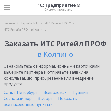
1С:Предприятие 8
Система программ
Главная
Тарифы ИТС
ИТС Ритейл ПРОФ
ИТС Ритейл ПРОФ в Колпино
Заказать ИТС Ритейл ПРОФ
в Колпино
Ознакомьтесь с информационными карточками,
выберите партнёра и отправьте заявку на
консультацию, приобретение или внедрение
продукта.
Санкт-Петербург
Всеволожск
Пушкин
Сосновый Бор
Выборг
Показать
все населенные
пункты