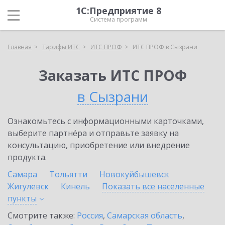
1С:Предприятие 8
Система программ
Главная
Тарифы ИТС
ИТС ПРОФ
ИТС ПРОФ в Сызрани
Заказать ИТС ПРОФ
в Сызрани
Ознакомьтесь с информационными карточками,
выберите партнёра и отправьте заявку на
консультацию, приобретение или внедрение
продукта.
Самара
Тольятти
Новокуйбышевск
Жигулевск
Кинель
Показать все населенные
пункты
Смотрите также:
Россия
,
Самарская область
,