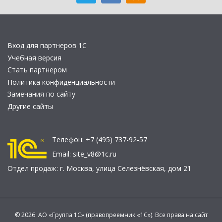
Вход для партнеров 1С
Учебная версия
Стать партнером
Политика конфиденциальности
Замечания по сайту
Другие сайты
Телефон:
+7 (495) 737-92-57
Email:
site_v8@1c.ru
Отдел продаж:
г. Москва
,
улица Селезнёвская, дом 21
© 2026 АО «Группа 1С» (правопреемник «1С»). Все права на сайт