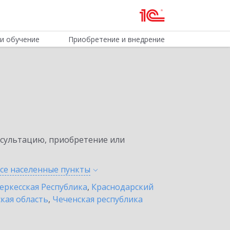
и обучение
Приобретение и внедрение
нсультацию, приобретение или
все населенные
пункты
еркесская Республика
,
Краснодарский
кая область
,
Чеченская республика