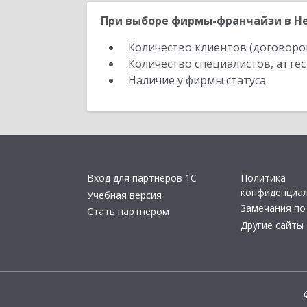
При выборе фирмы-франчайзи в Не
Количество клиентов (договоро
Количество специалистов, атте
Наличие у фирмы статуса
Вход для партнеров 1С
Политика
конфиденциа
Учебная версия
Замечания по
Стать партнером
Другие сайты