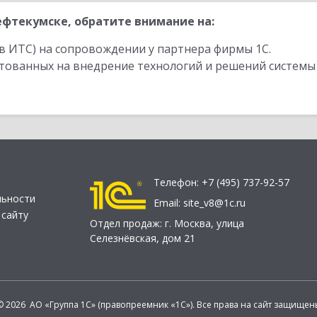
фтекумске, обратите внимание на:
в ИТС) на сопровождении у партнера фирмы 1С.
стованных на внедрение технологий и решений системы
Телефон:
+7 (495) 737-92-57
льности
Email:
site_v8@1c.ru
 сайту
Отдел продаж:
г. Москва
,
улица
Селезнёвская, дом 21
© 2026 АО «Группа 1С» (правопреемник «1С»). Все права на сайт защищен