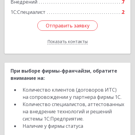
Внедрений
7
1С:Специалист
2
Отправить заявку
Отправить заявку
Показать контакты
Назад
При выборе фирмы-франчайзи, обратите
внимание на:
Количество клиентов (договоров ИТС)
на сопровождении у партнера фирмы 1С.
Количество специалистов, аттестованных
на внедрение технологий и решений
системы 1С:Предприятие.
Наличие у фирмы статуса