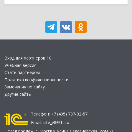
Вход для партнеров 1С
Учебная версия
Стать партнером
Политика конфиденциальности
Замечания по сайту
Другие сайты
Телефон:
+7 (495) 737-92-57
Email:
site_v8@1c.ru
Отдел продаж:
г. Москва
,
улица Селезнёвская, дом 21