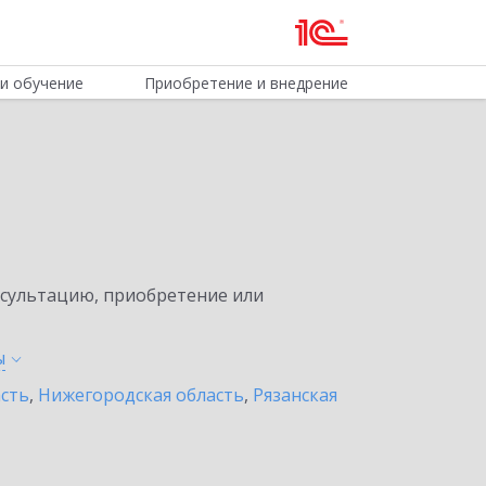
и обучение
Приобретение и внедрение
нсультацию, приобретение или
ы
асть
,
Нижегородская область
,
Рязанская