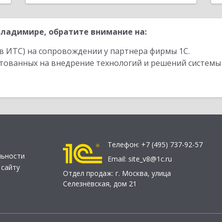
ладимире, обратите внимание на:
в ИТС) на сопровождении у партнера фирмы 1С.
стованных на внедрение технологий и решений системы
Телефон:
+7 (495) 737-92-57
льности
Email:
site_v8@1c.ru
 сайту
Отдел продаж:
г. Москва
,
улица
Селезнёвская, дом 21